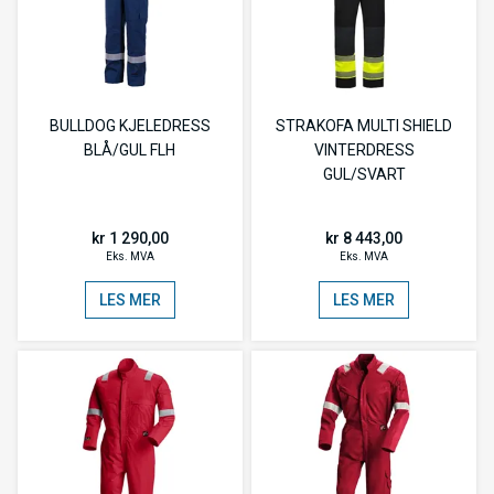
BULLDOG KJELEDRESS
STRAKOFA MULTI SHIELD
BLÅ/GUL FLH
VINTERDRESS
GUL/SVART
kr 1 290,00
kr 8 443,00
Eks. MVA
Eks. MVA
LES MER
LES MER