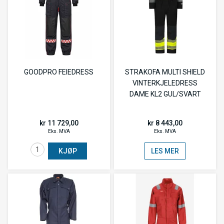
GOODPRO FEIEDRESS
STRAKOFA MULTI SHIELD
VINTERKJELEDRESS
DAME KL2 GUL/SVART
kr 11 729,00
kr 8 443,00
Eks. MVA
Eks. MVA
KJØP
LES MER