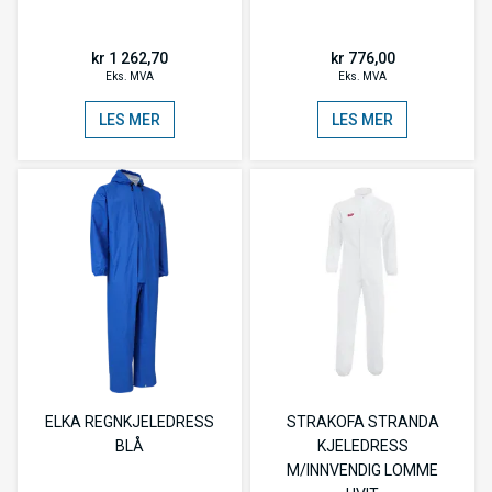
kr 1 262,70
kr 776,00
Eks. MVA
Eks. MVA
LES MER
LES MER
ELKA REGNKJELEDRESS
STRAKOFA STRANDA
BLÅ
KJELEDRESS
M/INNVENDIG LOMME