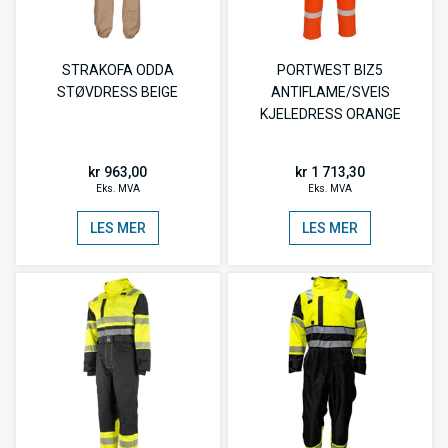
STRAKOFA ODDA
PORTWEST BIZ5
STØVDRESS BEIGE
ANTIFLAME/SVEIS
KJELEDRESS ORANGE
kr 963,00
kr 1 713,30
Eks. MVA
Eks. MVA
LES MER
LES MER