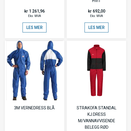
HVIT
kr 1 261,96
kr 692,00
Eks. MVA
Eks. MVA
LES MER
LES MER
3M VERNEDRESS BLÅ
STRAKOFA STANDAL
KJ.DRESS
M/VANNAVVISENDE
BELEGG RØD