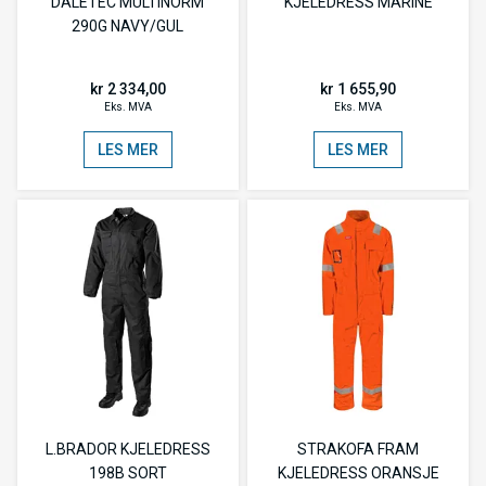
DALETEC MULTINORM
KJELEDRESS MARINE
290G NAVY/GUL
kr 2 334,00
kr 1 655,90
Eks. MVA
Eks. MVA
LES MER
LES MER
L.BRADOR KJELEDRESS
STRAKOFA FRAM
198B SORT
KJELEDRESS ORANSJE