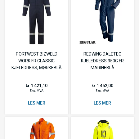
PORTWEST BIZWELD
REDWING DALETEC
WORK FR CLASSIC
KJELEDRESS 350G FR
KJELEDRESS, MØRKEBLÅ
MARINEBLÅ
kr 1 421,10
kr 1 452,00
Eks. MVA
Eks. MVA
LES MER
LES MER