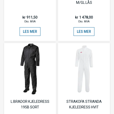
M/GL.LÅS
kr 911,50
kr 1 478,00
Eks. MVA
Eks. MVA
LES MER
LES MER
L.BRADOR KJELEDRESS
STRAKOFA STRANDA
195B SORT
KJELEDRESS HVIT