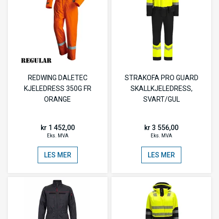
REDWING DALETEC
STRAKOFA PRO GUARD
KJELEDRESS 350G FR
SKALLKJELEDRESS,
ORANGE
SVART/GUL
kr 1 452,00
kr 3 556,00
Eks. MVA
Eks. MVA
LES MER
LES MER