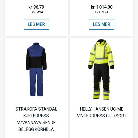
kr 96,79
kr 1 014,00
Eks. MVA
Eks. MVA
LES MER
LES MER
STRAKOFA STANDAL
HELLY HANSEN UC-ME
KJELEDRESS
VINTERDRESS GUL/SORT
M/VANNAVVISENDE
BELEGG KORNBLÅ