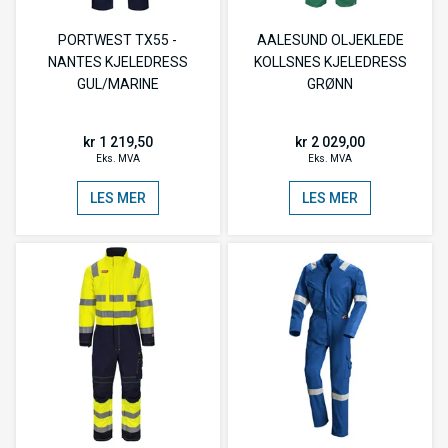
PORTWEST TX55 -
AALESUND OLJEKLEDE
NANTES KJELEDRESS
KOLLSNES KJELEDRESS
GUL/MARINE
GRØNN
kr 1 219,50
kr 2 029,00
Eks. MVA
Eks. MVA
LES MER
LES MER