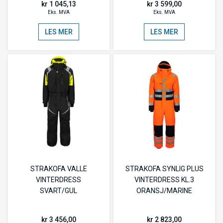
kr 1 045,13
kr 3 599,00
Eks. MVA
Eks. MVA
LES MER
LES MER
STRAKOFA VALLE
STRAKOFA SYNLIG PLUS
VINTERDRESS
VINTERDRESS KL.3
SVART/GUL
ORANSJ/MARINE
kr 3 456,00
kr 2 823,00