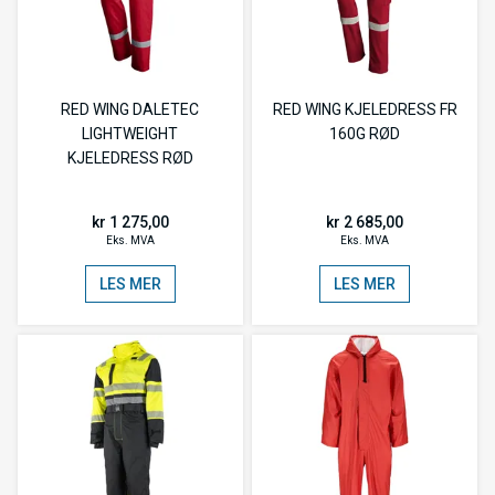
RED WING DALETEC
RED WING KJELEDRESS FR
LIGHTWEIGHT
160G RØD
KJELEDRESS RØD
kr 1 275,00
kr 2 685,00
Eks. MVA
Eks. MVA
LES MER
LES MER