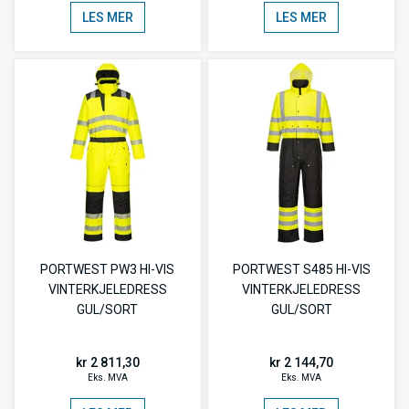
LES MER
LES MER
PORTWEST PW3 HI-VIS
PORTWEST S485 HI-VIS
VINTERKJELEDRESS
VINTERKJELEDRESS
GUL/SORT
GUL/SORT
kr 2 811,30
kr 2 144,70
Eks. MVA
Eks. MVA