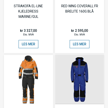
STRAKOFA EL-LINE
RED WING COVERALL FR
KJELEDRESS
BRELITE 160G BLÅ
MARINE/GUL
kr 3 327,00
kr 2 595,00
Eks. MVA
Eks. MVA
LES MER
LES MER