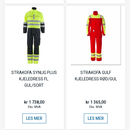
STRAKOFA SYNLIG PLUS
STRAKOFA GULF
KJELEDRESS FL.
KJELEDRESS RØD/GUL
GUL/SORT
kr 1 738,00
kr 1 365,00
Eks. MVA
Eks. MVA
LES MER
LES MER