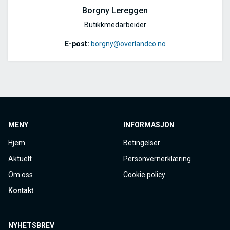
Borgny Lereggen
Butikkmedarbeider
E-post:
borgny@overlandco.no
MENY
INFORMASJON
Hjem
Betingelser
Aktuelt
Personvernerklæring
Om oss
Cookie policy
Kontakt
NYHETSBREV