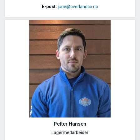
E-post:
june@overlandco.no
Petter Hansen
Lagermedarbeider