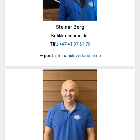
Steinar Berg
Butikkmedarbeider
Tlf.:
+47 41 37 61 76
E-post:
steinar@overlandco.no