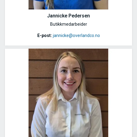
Jannicke Pedersen
Butikkmedarbeider
E-post:
jannicke@overlandco.no