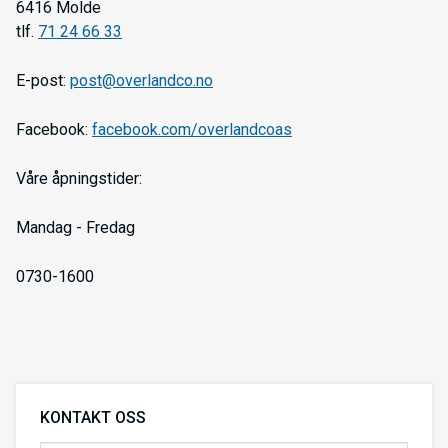
6416 Molde
tlf.
71 24 66 33
E-post:
post@overlandco.no
Facebook:
facebook.com/overlandcoas
Våre åpningstider:
Mandag - Fredag
0730-1600
KONTAKT OSS