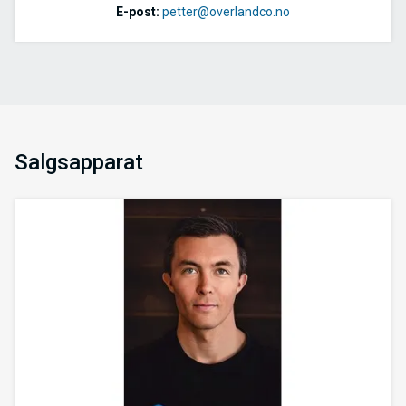
E-post:
p
etter@overlandco.no
Salgsapparat