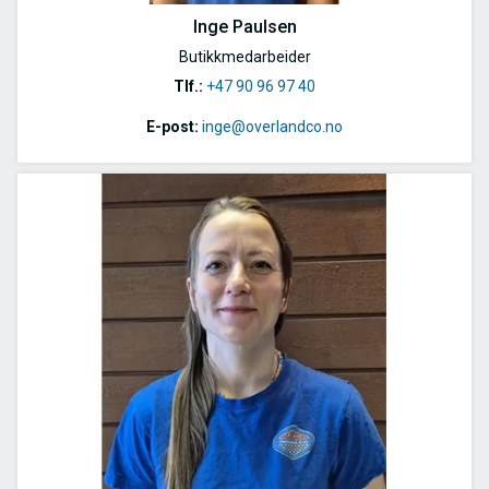
Inge Paulsen
Butikkmedarbeider
Tlf.:
+47 90 96 97 40
E-post:
inge@overlandco.no