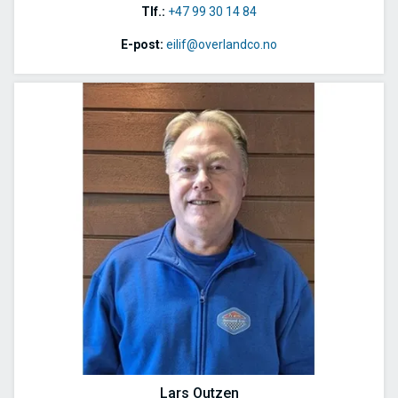
Tlf.:
+47 99 30 14 84
E-post:
eilif@overlandco.no
Lars Outzen