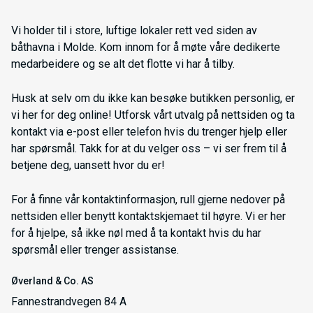
Vi holder til i store, luftige lokaler rett ved siden av
båthavna i Molde. Kom innom for å møte våre dedikerte
medarbeidere og se alt det flotte vi har å tilby.
Husk at selv om du ikke kan besøke butikken personlig, er
vi her for deg online! Utforsk vårt utvalg på nettsiden og ta
kontakt via e-post eller telefon hvis du trenger hjelp eller
har spørsmål. Takk for at du velger oss – vi ser frem til å
betjene deg, uansett hvor du er!
For å finne vår kontaktinformasjon, rull gjerne nedover på
nettsiden eller benytt kontaktskjemaet til høyre. Vi er her
for å hjelpe, så ikke nøl med å ta kontakt hvis du har
spørsmål eller trenger assistanse.
Øverland & Co. AS
Fannestrandvegen 84 A