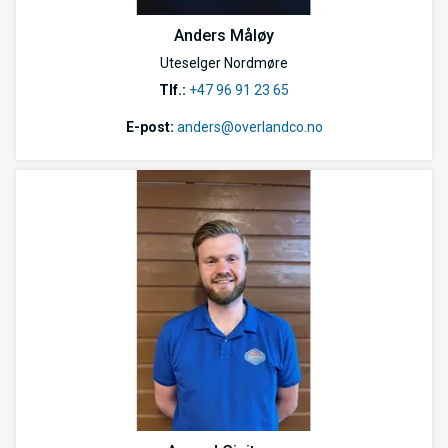
Anders Måløy
Uteselger Nordmøre
Tlf.:
+47 96 91 23 65
E-post:
anders@overlandco.no