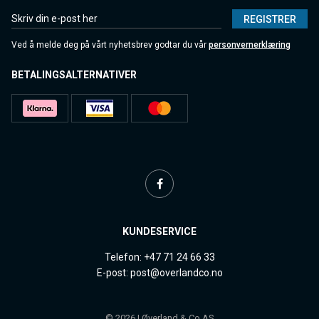
REGISTRER
Ved å melde deg på vårt nyhetsbrev godtar du vår
personvernerklæring
BETALINGSALTERNATIVER
KUNDESERVICE
Telefon: +47 71 24 66 33
E-post: post@overlandco.no
© 2026 | Øverland & Co AS