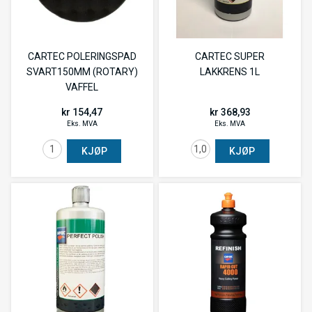
CARTEC POLERINGSPAD
CARTEC SUPER
SVART150MM (ROTARY)
LAKKRENS 1L
VAFFEL
kr 154,47
kr 368,93
Eks. MVA
Eks. MVA
KJØP
KJØP