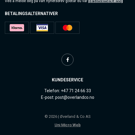
Ved å melde deg på vårt nyhetsbrev godtar du vår
personvernerklæring
BETALINGSALTERNATIVER
KUNDESERVICE
Telefon: +47 71 24 66 33
E-post: post@overlandco.no
© 2026 | Øverland & Co AS
Uni Micro Web