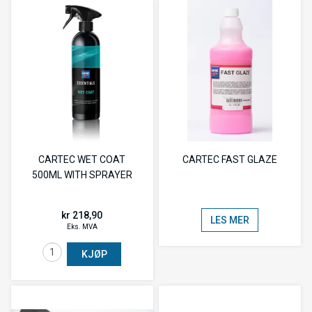
CARTEC WET COAT
CARTEC FAST GLAZE
500ML WITH SPRAYER
kr 218,90
LES MER
Eks. MVA
KJØP