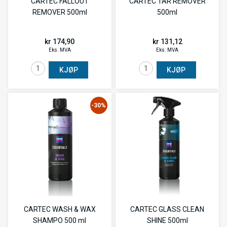
CARTEC FALLOUT
CARTEC TAR REMOVER
REMOVER 500ml
500ml
kr 174,90
kr 131,12
Eks. MVA
Eks. MVA
KJØP
KJØP
-30%
CARTEC WASH & WAX
CARTEC GLASS CLEAN
SHAMPO 500 ml
SHINE 500ml