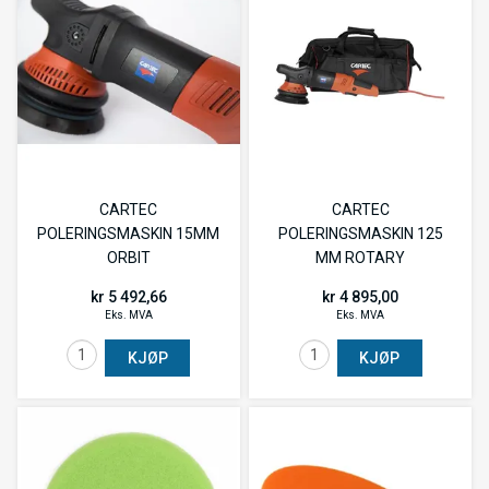
CARTEC
CARTEC
POLERINGSMASKIN 15MM
POLERINGSMASKIN 125
ORBIT
MM ROTARY
kr 5 492,66
kr 4 895,00
Eks. MVA
Eks. MVA
KJØP
KJØP