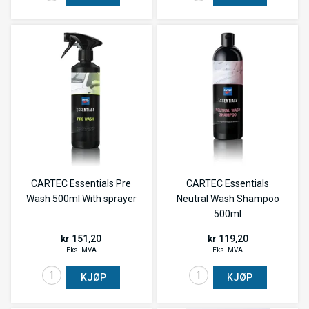
CARTEC Essentials Pre
CARTEC Essentials
Wash 500ml With sprayer
Neutral Wash Shampoo
500ml
kr 151,20
kr 119,20
Eks. MVA
Eks. MVA
KJØP
KJØP