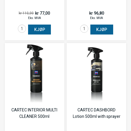
kr 77,00
kr 96,80
kr 110,00
Eks. MVA
Eks. MVA
KJØP
KJØP
CARTEC INTERIOR MULTI
CARTEC DASHBORD
CLEANER 500ml
Lotion 500ml with sprayer