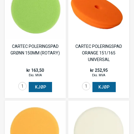
CARTEC POLERINGSPAD
CARTEC POLERINGSPAD
GRØNN 150MM (ROTARY)
ORANGE 151/165
UNIVERSAL
kr 163,50
kr 252,95
Eks. MVA
Eks. MVA
KJØP
KJØP