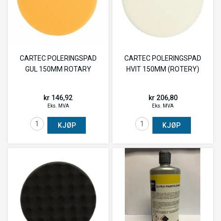
CARTEC POLERINGSPAD
CARTEC POLERINGSPAD
GUL 150MM ROTARY
HVIT 150MM (ROTERY)
kr 146,92
kr 206,80
Eks. MVA
Eks. MVA
KJØP
KJØP