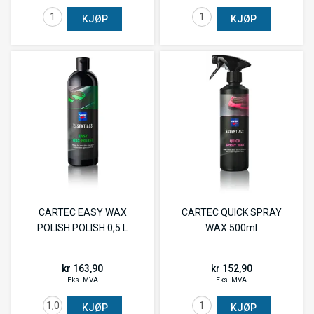
KJØP
KJØP
CARTEC EASY WAX
CARTEC QUICK SPRAY
POLISH POLISH 0,5 L
WAX 500ml
kr 163,90
kr 152,90
Eks. MVA
Eks. MVA
KJØP
KJØP