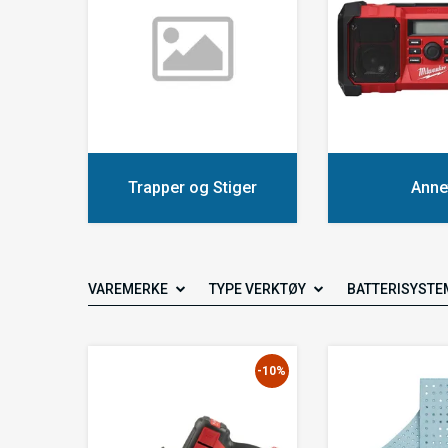
Trapper og Stiger
Anne
VAREMERKE
TYPE VERKTØY
BATTERISYSTE
-10%