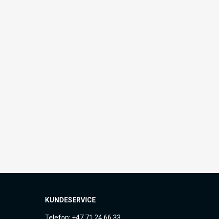
KUNDESERVICE
Telefon: +47 71 24 66 33