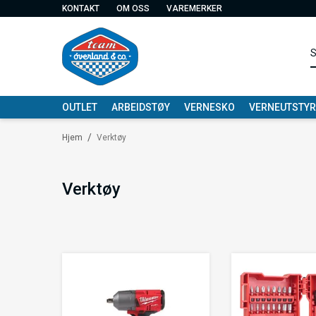
KONTAKT
OM OSS
VAREMERKER
OUTLET
ARBEIDSTØY
VERNESKO
VERNEUTSTYR
/
Hjem
Verktøy
Verktøy