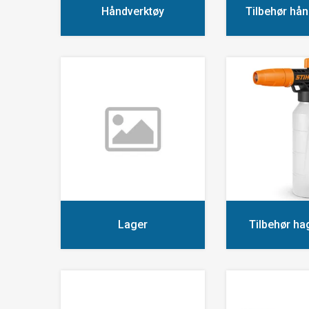
Håndverktøy
Tilbehør hån
Lager
Tilbehør ha