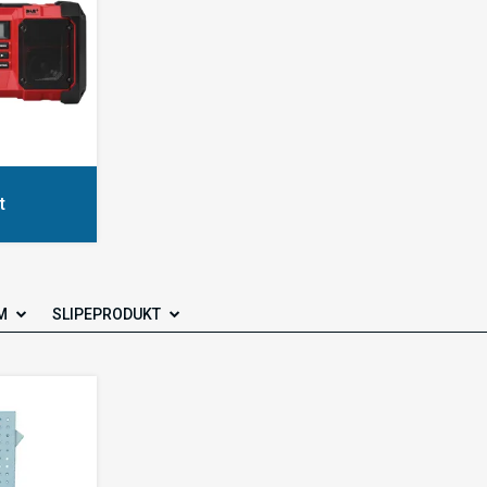
t
M
SLIPEPRODUKT