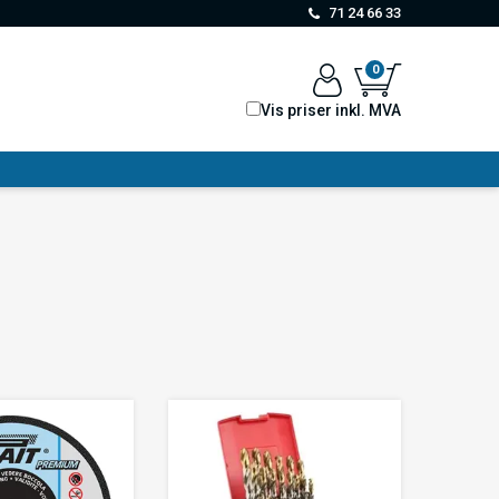
71 24 66 33
0
Vis priser inkl. MVA