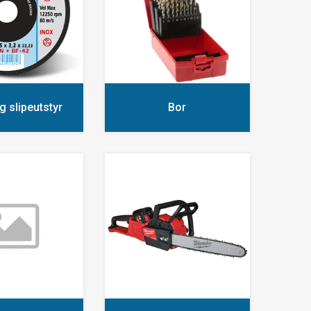
g slipeutstyr
Bor