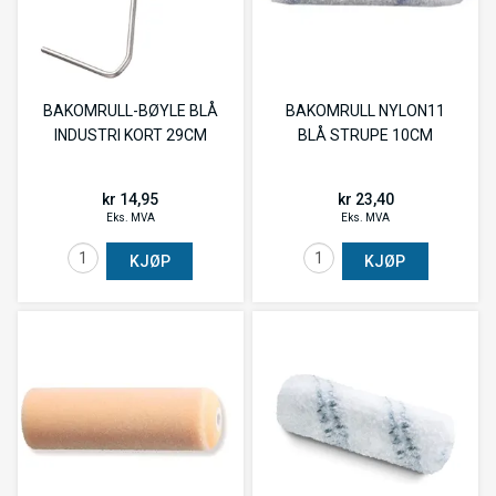
BAKOMRULL-BØYLE BLÅ
BAKOMRULL NYLON11
INDUSTRI KORT 29CM
BLÅ STRUPE 10CM
kr 14,95
kr 23,40
Eks. MVA
Eks. MVA
KJØP
KJØP