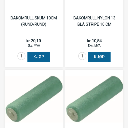
BAKOMRULL SKUM 10CM
BAKOMRULL NYLON 13
(RUND/RUND)
BLÅ STRIPE 10 CM
kr 20,10
kr 10,84
Eks. MVA
Eks. MVA
KJØP
KJØP