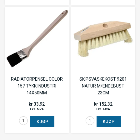
RADIATORPENSEL COLOR
SKIPSVASKEKOST 9201
157 TYKK INDUSTRI
NATUR M/ENDEBUST
14X50MM
23CM
kr 33,92
kr 152,32
Eks. MVA
Eks. MVA
KJØP
KJØP