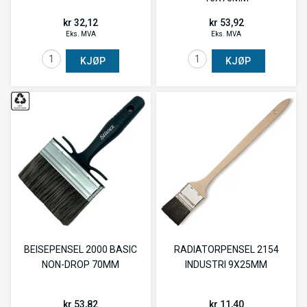
kr 32,12
kr 53,92
Eks. MVA
Eks. MVA
KJØP
KJØP
BEISEPENSEL 2000 BASIC
RADIATORPENSEL 2154
NON-DROP 70MM
INDUSTRI 9X25MM
kr 53,82
kr 11,40