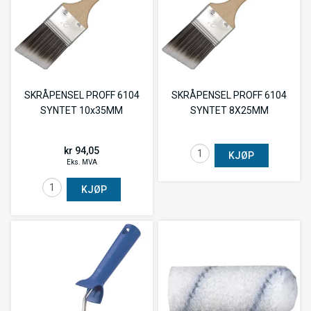
SKRÅPENSEL PROFF 6104
SKRÅPENSEL PROFF 6104
SYNTET 10x35MM
SYNTET 8X25MM
kr 94,05
KJØP
Eks. MVA
KJØP