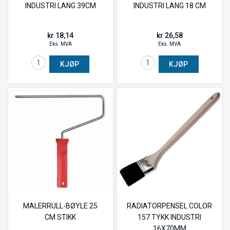
INDUSTRI LANG 39CM
INDUSTRI LANG 18 CM
kr 18,14
kr 26,58
Eks. MVA
Eks. MVA
KJØP
KJØP
MALERRULL-BØYLE 25
RADIATORPENSEL COLOR
CM STIKK
157 TYKK INDUSTRI
16X70MM