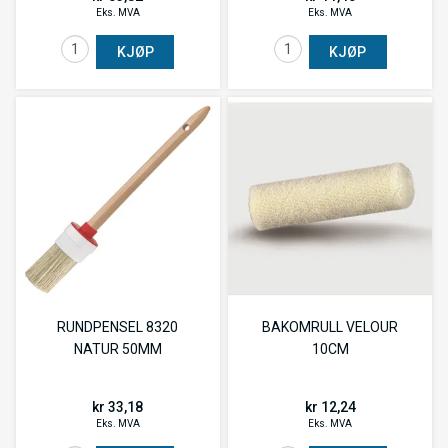
Eks. MVA
Eks. MVA
KJØP
KJØP
RUNDPENSEL 8320
BAKOMRULL VELOUR
NATUR 50MM
10CM
kr 33,18
kr 12,24
Eks. MVA
Eks. MVA