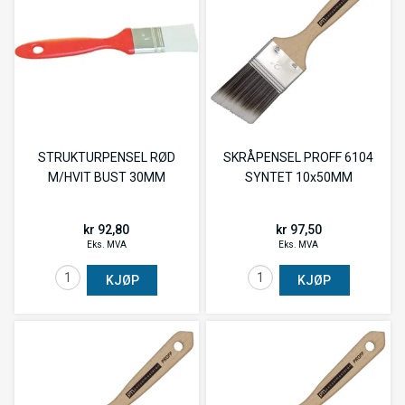
STRUKTURPENSEL RØD
SKRÅPENSEL PROFF 6104
M/HVIT BUST 30MM
SYNTET 10x50MM
kr 92,80
kr 97,50
Eks. MVA
Eks. MVA
KJØP
KJØP