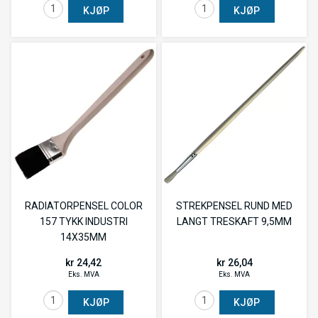
KJØP
KJØP
RADIATORPENSEL COLOR
STREKPENSEL RUND MED
157 TYKK INDUSTRI
LANGT TRESKAFT 9,5MM
14X35MM
kr 24,42
kr 26,04
Eks. MVA
Eks. MVA
KJØP
KJØP