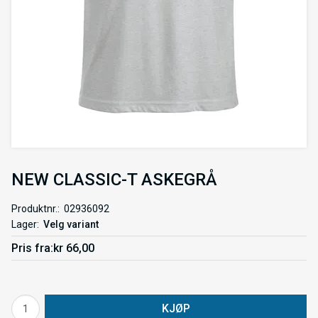
NEW CLASSIC-T ASKEGRÅ
Produktnr.
02936092
Lager
Velg variant
Pris
fra
kr 66,00
KJØP