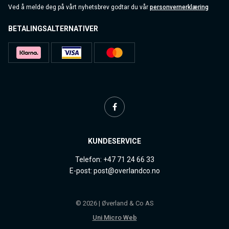
Ved å melde deg på vårt nyhetsbrev godtar du vår
personvernerklæring
BETALINGSALTERNATIVER
KUNDESERVICE
Telefon: +47 71 24 66 33
E-post: post@overlandco.no
© 2026 | Øverland & Co AS
Uni Micro Web