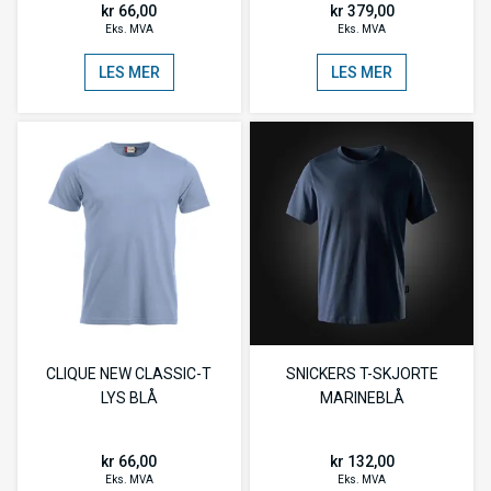
kr 66,00
kr 379,00
Eks. MVA
Eks. MVA
LES MER
LES MER
CLIQUE NEW CLASSIC-T
SNICKERS T-SKJORTE
LYS BLÅ
MARINEBLÅ
kr 66,00
kr 132,00
Eks. MVA
Eks. MVA