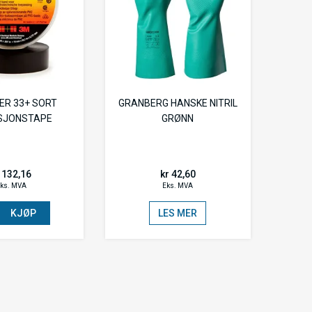
ER 33+ SORT
GRANBERG HANSKE NITRIL
SJONSTAPE
GRØNN
 132,16
kr 42,60
ks. MVA
Eks. MVA
KJØP
LES MER