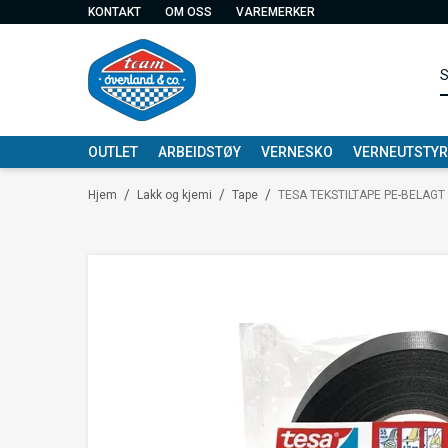
KONTAKT
OM OSS
VAREMERKER
OUTLET
ARBEIDSTØY
VERNESKO
VERNEUTSTYR
/
/
/
Hjem
Lakk og kjemi
Tape
TESA TEKSTILTAPE PE-BELAG