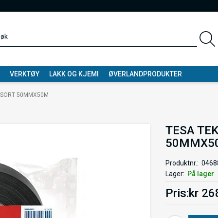
VERKTØY
LAKK OG KJEMI
ØVERLANDPRODUKTER
T SORT 50MMX50M
TESA TEK
50MMX5
Produktnr.
0468
Lager
På lager
Pris
kr 26