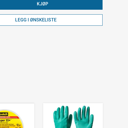
KJØP
LEGG I ØNSKELISTE