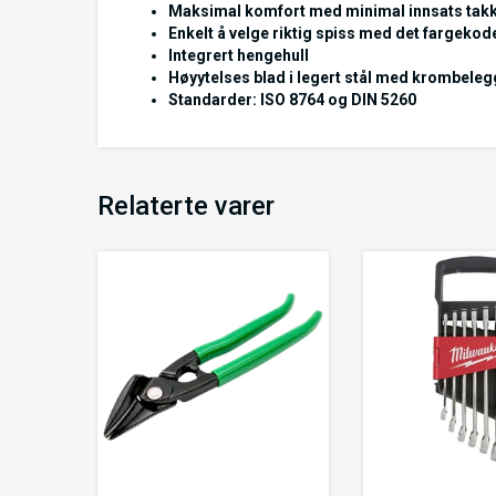
Maksimal komfort med minimal innsats tak
Enkelt å velge riktig spiss med det fargek
Integrert hengehull
Høyytelses blad i legert stål med krombelegg
Standarder: ISO 8764 og DIN 5260
Relaterte varer