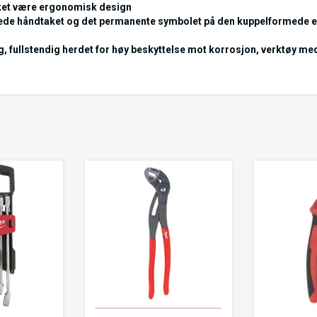
ket være ergonomisk design
odede håndtaket og det permanente symbolet på den kuppelformede 
, fullstendig herdet for høy beskyttelse mot korrosjon, verktøy med