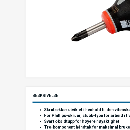
BESKRIVELSE
Skrutrekker utviklet i henhold til den vite
For Phillips-skruer, stubb-type for arbeid i 
Svart oksidtupp for høyere nøyaktighet
Tre-komponent håndtak for maksimal brukerko