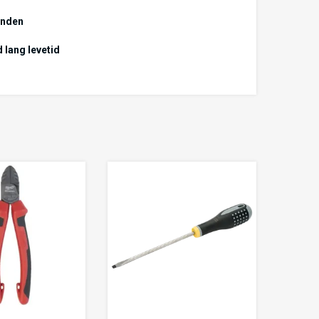
enden
 lang levetid