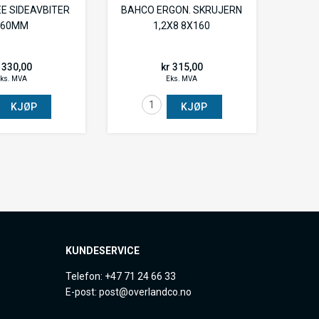
E SIDEAVBITER
BAHCO ERGON. SKRUJERN
160MM
1,2X8 8X160
 330,00
kr 315,00
ks. MVA
Eks. MVA
KJØP
KJØP
KUNDESERVICE
Telefon: +47 71 24 66 33
E-post: post@overlandco.no