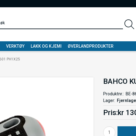
VERKTØY
LAKK OG KJEMI
ØVERLANDPRODUKTER
601 PH1X25
BAHCO K
Produktnr.
BE-8
Lager
Fjernlage
Pris
kr 13