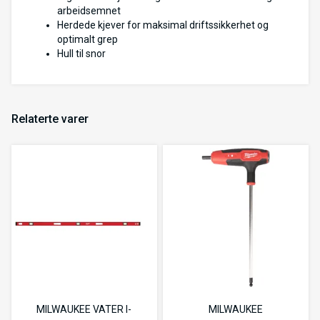
arbeidsemnet
Herdede kjever for maksimal driftssikkerhet og
optimalt grep
Hull til snor
Relaterte varer
MILWAUKEE VATER I-
MILWAUKEE