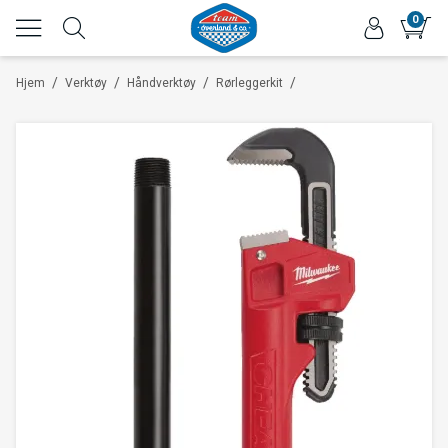
0
/
/
/
/
Hjem
Verktøy
Håndverktøy
Rørleggerkit