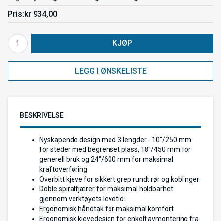
Pris
kr 934,00
KJØP
LEGG I ØNSKELISTE
BESKRIVELSE
Nyskapende design med 3 lengder - 10″/250 mm
for steder med begrenset plass, 18″/450 mm for
generell bruk og 24″/600 mm for maksimal
kraftoverføring
Overbitt kjeve for sikkert grep rundt rør og koblinger
Doble spiralfjærer for maksimal holdbarhet
gjennom verktøyets levetid.
Ergonomisk håndtak for maksimal komfort
Ergonomisk kjevedesign for enkelt avmontering fra