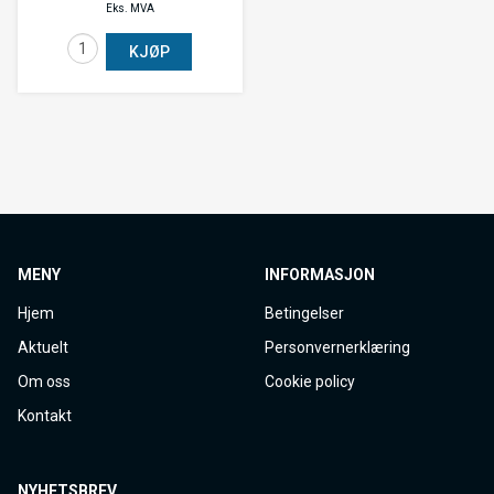
Eks. MVA
KJØP
MENY
INFORMASJON
Hjem
Betingelser
Aktuelt
Personvernerklæring
Om oss
Cookie policy
Kontakt
NYHETSBREV