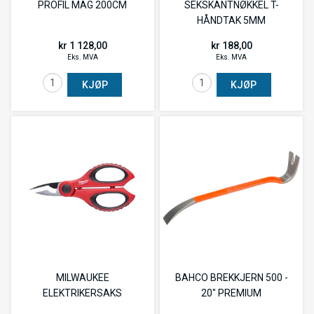
PROFIL MAG 200CM
SEKSKANTNØKKEL T-
HÅNDTAK 5MM
kr 1 128,00
kr 188,00
Eks. MVA
Eks. MVA
KJØP
KJØP
MILWAUKEE
BAHCO BREKKJERN 500 -
ELEKTRIKERSAKS
20" PREMIUM