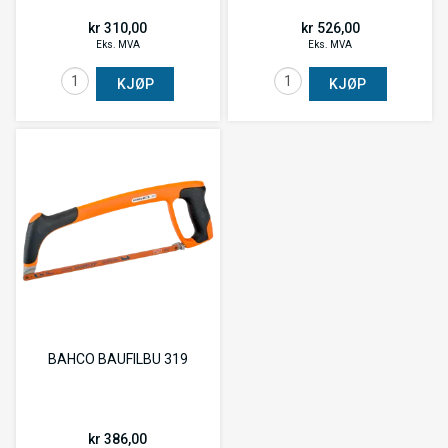
kr 310,00
kr 526,00
Eks. MVA
Eks. MVA
KJØP
KJØP
BAHCO BAUFILBU 319
kr 386,00