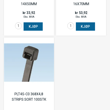
14X50MM
16X70MM
kr 33,92
kr 53,92
Eks. MVA
Eks. MVA
KJØP
KJØP
PLT4S-C0 368X4,8
STRIPS SORT 100STK