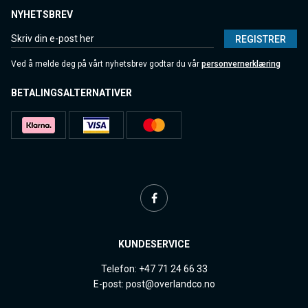
NYHETSBREV
REGISTRER
Ved å melde deg på vårt nyhetsbrev godtar du vår
personvernerklæring
BETALINGSALTERNATIVER
KUNDESERVICE
Telefon: +47 71 24 66 33
E-post: post@overlandco.no