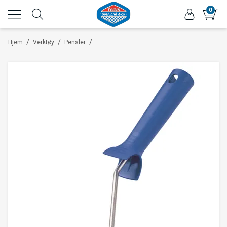
0
/
/
/
Hjem
Verktøy
Pensler