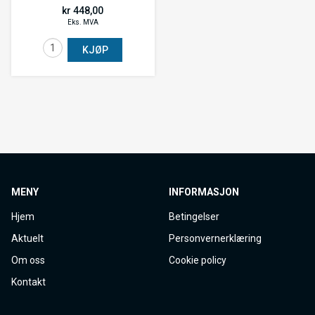
kr 448,00
Eks. MVA
KJØP
MENY
INFORMASJON
Hjem
Betingelser
Aktuelt
Personvernerklæring
Om oss
Cookie policy
Kontakt