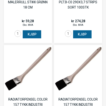
MALERRULL STIKK GRØNN
PLT3I-C0 290X3,7 STRIPS
18 CM
SORT 100STK
kr 59,28
kr 274,28
Eks. MVA
Eks. MVA
KJØP
KJØP
RADIATORPENSEL COLOR
RADIATORPENSEL COLOR
157 TYKK INDUSTRI
157 TYKK INDUSTRI