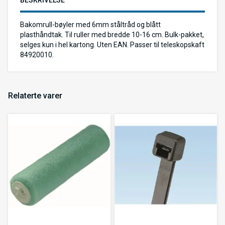
BESKRIVELSE
Bakomrull-bøyler med 6mm ståltråd og blått
plasthåndtak. Til ruller med bredde 10-16 cm. Bulk-pakket,
selges kun i hel kartong. Uten EAN. Passer til teleskopskaft
84920010.
Relaterte varer