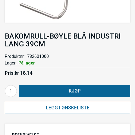
BAKOMRULL-BØYLE BLÅ INDUSTRI
LANG 39CM
Produktnr.
782601000
Lager
På lager
Pris
kr 18,14
KJØP
LEGG I ØNSKELISTE