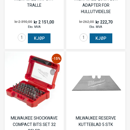
TRALLE
ADAPTER FOR
HULLUTVIDELSE
kr 2 151,00
kr 222,70
kr 2 390,00
kr 262,00
Eks. MVA
Eks. MVA
KJØP
KJØP
-15%
MILWAUKEE SHOCKWAVE
MILWAUKEE RESERVE
COMPACT BITS SET 32
KUTTEBLAD 5 STK