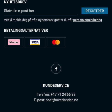
NYHETSBREV
REGISTRER
Ved å melde deg på vårt nyhetsbrev godtar du vår
personvernerklæring
BETALINGSALTERNATIVER
KUNDESERVICE
Telefon: +47 71 24 66 33
E-post: post@overlandco.no