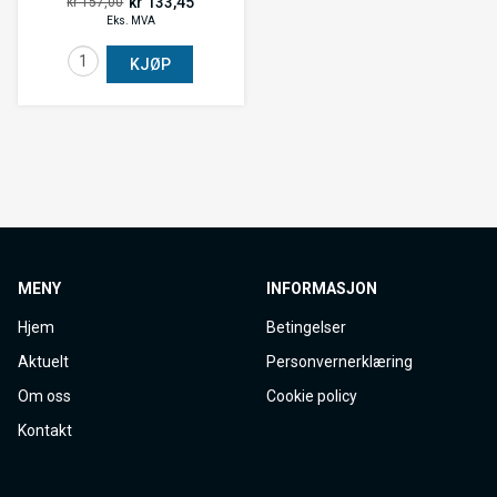
kr 133,45
kr 157,00
Eks. MVA
KJØP
MENY
INFORMASJON
Hjem
Betingelser
Aktuelt
Personvernerklæring
Om oss
Cookie policy
Kontakt