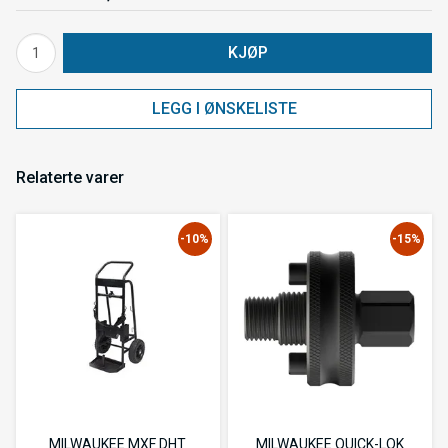
KJØP
LEGG I ØNSKELISTE
Relaterte varer
-10%
-15%
MILWAUKEE MXF DHT
MILWAUKEE QUICK-LOK