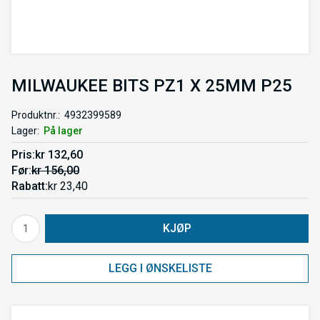
MILWAUKEE BITS PZ1 X 25MM P25
Produktnr.
4932399589
Lager
På lager
Pris
kr 132,60
Før
kr 156,00
Rabatt
kr 23,40
KJØP
LEGG I ØNSKELISTE