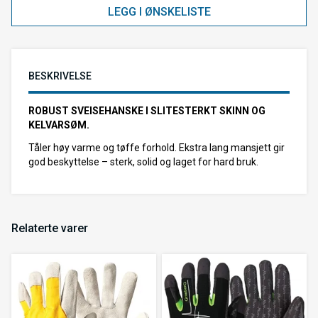
LEGG I ØNSKELISTE
BESKRIVELSE
ROBUST SVEISEHANSKE I SLITESTERKT SKINN OG
KELVARSØM.
Tåler høy varme og tøffe forhold. Ekstra lang mansjett gir
god beskyttelse – sterk, solid og laget for hard bruk.
Relaterte varer