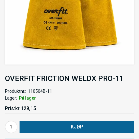
OVERFIT FRICTION WELDX PRO-11
Produktnr.
110504B-11
Lager
På lager
Pris
kr 128,15
KJØP