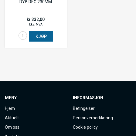
DYB REG 230MM
kr 332,00
Eks. MVA
KJØP
MENY
INFORMASJON
Hjem
Betingelser
Aktuelt
Personvernerklæring
Om oss
Cookie policy