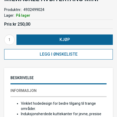
Produktnr.
4932499024
Lager
På lager
Pris
kr 250,00
KJØP
LEGG I ØNSKELISTE
BESKRIVELSE
INFORMASJON
Vinklet hodedesign for bedre tilgang til trange
områder.
Induksjonsherdede kuttekanter for jevne, presise