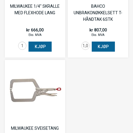
MILWAUKEE 1/4" SKRALLE
BAHCO
MED FLEXHODE LANG
UNBRAKONØKKELSETT T-
HÅNDTAK 6STK
kr 666,00
kr 807,00
Eks. MVA
Eks. MVA
KJØP
KJØP
MILWAUKEE SVEISETANG