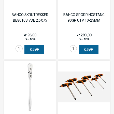
BAHCO SKRUTREKKER
BAHCO SPORRINGSTANG
BE8010S VDE 2,5X75
90GR UTV 10-25MM
kr 96,00
kr 293,00
Eks. MVA
Eks. MVA
KJØP
KJØP