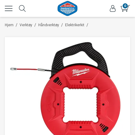
0
/
/
/
/
Hjem
Verktøy
Håndverktøy
Elektrikerkit