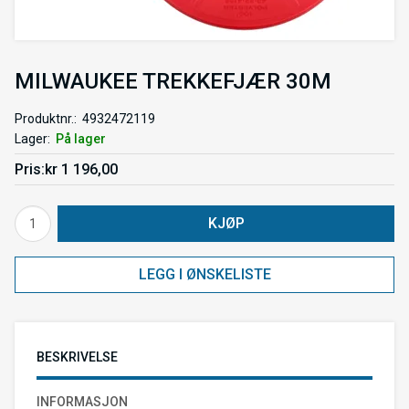
MILWAUKEE TREKKEFJÆR 30M
Produktnr.
4932472119
Lager
På lager
Pris
kr 1 196,00
KJØP
LEGG I ØNSKELISTE
BESKRIVELSE
INFORMASJON