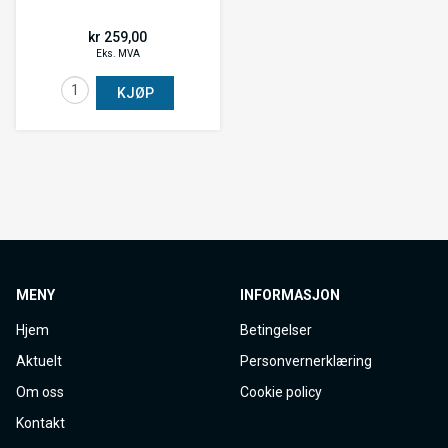
kr 259,00
Eks. MVA
KJØP
MENY
INFORMASJON
Hjem
Betingelser
Aktuelt
Personvernerklæring
Om oss
Cookie policy
Kontakt