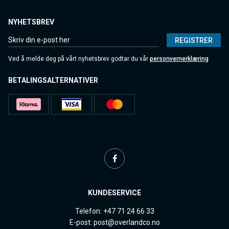
NYHETSBREV
REGISTRER
Ved å melde deg på vårt nyhetsbrev godtar du vår
personvernerklæring
BETALINGSALTERNATIVER
KUNDESERVICE
Telefon: +47 71 24 66 33
E-post: post@overlandco.no