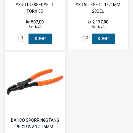
SKRUTREKKERSETT
SKRALLESETT 1/2" MM
TORX 5D
28DEL
kr 507,00
kr 2 177,00
Eks. MVA
Eks. MVA
KJØP
KJØP
BAHCO SPORRINGSTANG
90GR INV 12-25MM