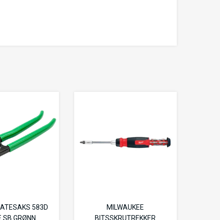
ATESAKS 583D
MILWAUKEE
 SB GRØNN
BITSSKRUTREKKER