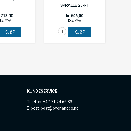
SKRALLE 27-I-1
 713,00
kr 646,00
ks. MVA
Eks. MVA
KJØP
KJØP
KUNDESERVICE
Telefon: +47 71 24 66 33
E-post: post@overlandco.no