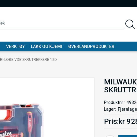
VERKTØY
LAKK OG KJEMI
ØVERLANDPRODUKTER
RI-LOBE VDE SKRUTREKKERE 12D
MILWAUKE
SKRUTTR
Produktnr.
4932
Lager
Fjernlage
Pris
kr 92