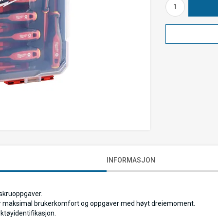
INFORMASJON
e skruoppgaver.
for maksimal brukerkomfort og oppgaver med høyt dreiemoment.
ktøyidentifikasjon.