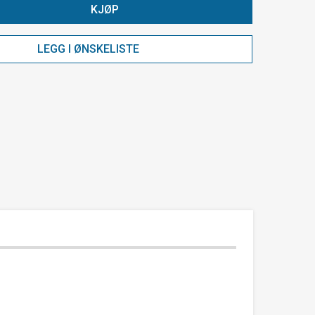
KJØP
LEGG I ØNSKELISTE