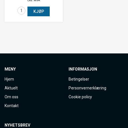
Eks. MVA
KJØP
MENY
INFORMASJON
Hjem
Betingelser
Aktuelt
Personvernerklæring
Om oss
Cookie policy
Kontakt
NYHETSBREV