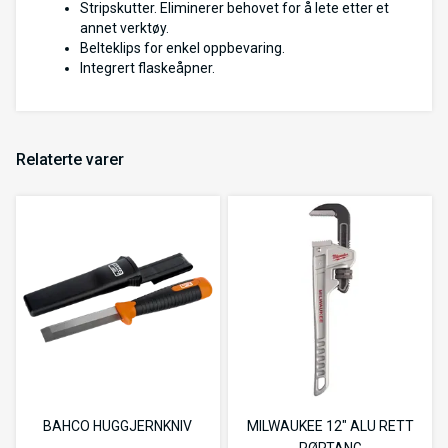
Stripskutter. Eliminerer behovet for å lete etter et
annet verktøy.
Belteklips for enkel oppbevaring.
Integrert flaskeåpner.
Relaterte varer
BAHCO HUGGJERNKNIV
MILWAUKEE 12" ALU RETT
RØRTANG