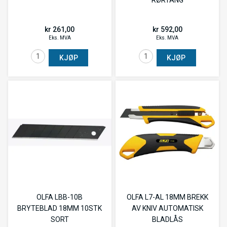
kr 261,00
kr 592,00
Eks. MVA
Eks. MVA
KJØP
KJØP
OLFA LBB-10B
OLFA L7-AL 18MM BREKK
BRYTEBLAD 18MM 10STK
AV KNIV AUTOMATISK
SORT
BLADLÅS