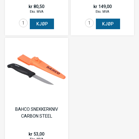
kr 80,50
kr 149,00
Eks. MVA
Eks. MVA
KJØP
KJØP
BAHCO SNEKKERKNIV
CARBON STEEL
kr 53,00