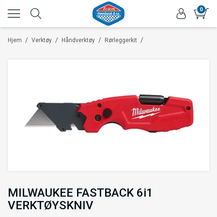
0
/
/
/
/
Hjem
Verktøy
Håndverktøy
Rørleggerkit
MILWAUKEE FASTBACK 6i1
VERKTØYSKNIV