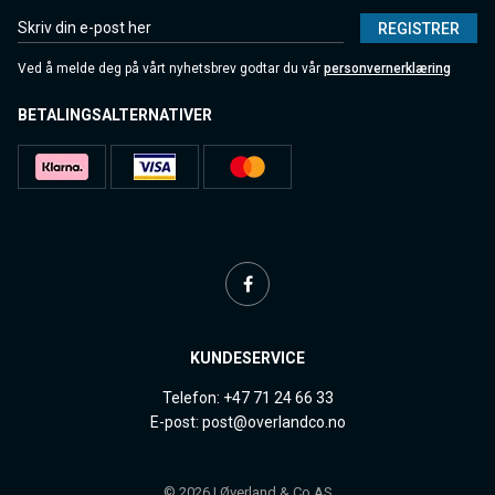
REGISTRER
Ved å melde deg på vårt nyhetsbrev godtar du vår
personvernerklæring
BETALINGSALTERNATIVER
KUNDESERVICE
Telefon: +47 71 24 66 33
E-post: post@overlandco.no
© 2026 | Øverland & Co AS