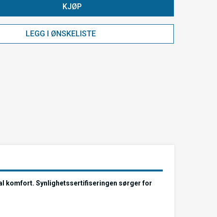
KJØP
LEGG I ØNSKELISTE
mal komfort. Synlighetssertifiseringen sørger for