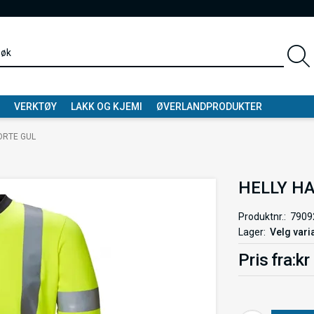
VERKTØY
LAKK OG KJEMI
ØVERLANDPRODUKTER
ORTE GUL
HELLY HA
Produktnr.
7909
Lager
Velg vari
Pris
fra
kr