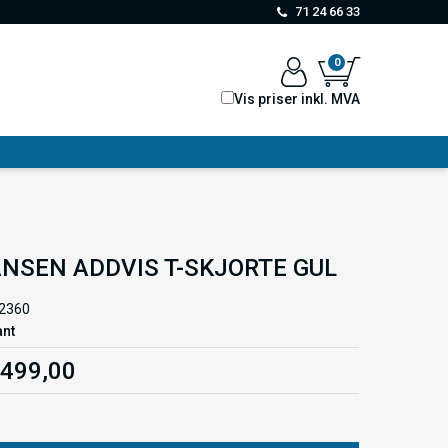
71 24 66 33
0
Vis priser inkl. MVA
NSEN ADDVIS T-SKJORTE GUL
2360
ant
 499,00