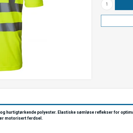
tig og hurtigtørkende polyester. Elastiske sømløse reflekser for opti
ær motorisert ferdsel.