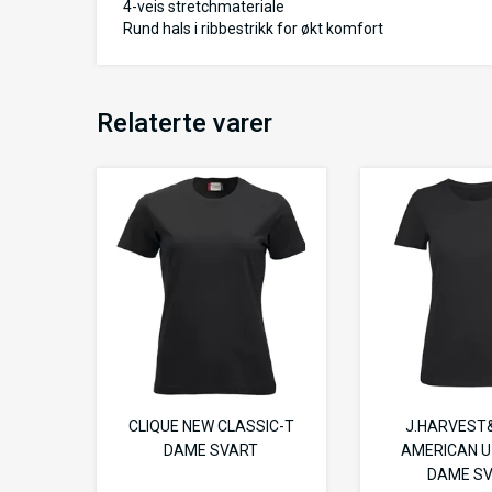
4-veis stretchmateriale
Rund hals i ribbestrikk for økt komfort
Relaterte varer
CLIQUE NEW CLASSIC-T
J.HARVEST
DAME SVART
AMERICAN U 
DAME S