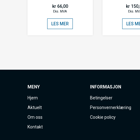
kr 66,00
kr 150
Eks. MVA
Eks. M
LES MER
LES M
MENY
INFORMASJON
Hjem
Betingelser
Aktuelt
Personvernerklæring
Om oss
Cookie policy
Kontakt