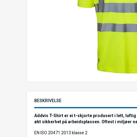
BESKRIVELSE
Addvis T-Shirt er ei t-skjorte produsert i lett, luf
økt sikkerhet på arbeidsplassen. Oftest i miljøer n
EN ISO 20471:2013 klasse 2