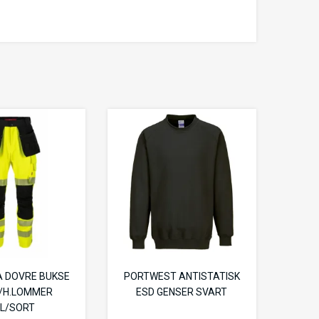
 DOVRE BUKSE
PORTWEST ANTISTATISK
M/H.LOMMER
ESD GENSER SVART
L/SORT