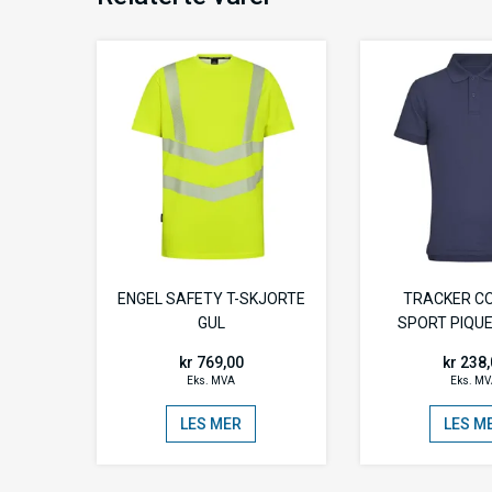
ENGEL SAFETY T-SKJORTE
TRACKER C
GUL
SPORT PIQUE
kr 769,00
kr 238
Eks. MVA
Eks. M
LES MER
LES M