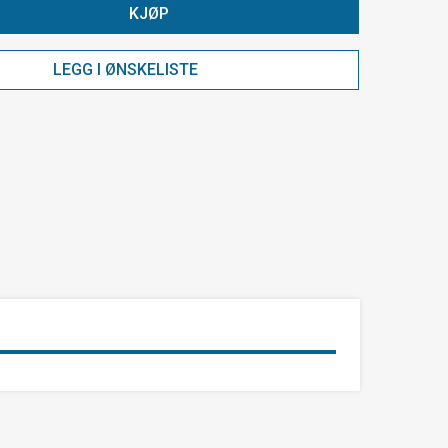
KJØP
LEGG I ØNSKELISTE