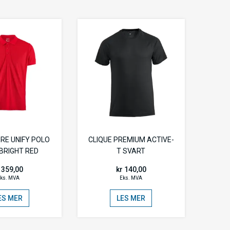
RE UNIFY POLO
CLIQUE PREMIUM ACTIVE-
 BRIGHT RED
T SVART
 359,00
kr 140,00
ks. MVA
Eks. MVA
ES MER
LES MER